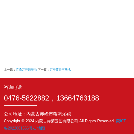
上一篇：
赤峰万寿菊基地
下一篇：
万寿菊云南基地
咨询电话
0476-5822882，13664763188
公司地址：内蒙古赤峰市喀喇沁旗
Copyright © 2024 内蒙古赤菊园艺有限公司 All Rights Reserved.
蒙ICP
备2022001336号-1
地图