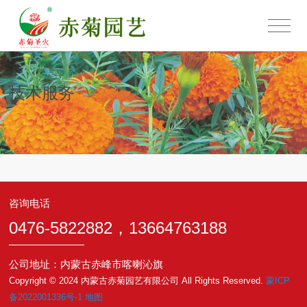
技术服务
咨询电话
0476-5822882，13664763188
公司地址：内蒙古赤峰市喀喇沁旗
Copyright © 2024 内蒙古赤菊园艺有限公司 All Rights Reserved.
蒙ICP
备2022001336号-1
地图